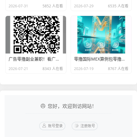
2026-07-31
5852 人在看
2026-07-29
6535 人在看
广告零撸副业兼职！看广告赚钱真实体验，免费分享
零撸国际MEX算例包零撸卷轴无广告一/键领取
2026-07-21
8343 人在看
2026-07-19
8767 人在看
您好，欢迎到访网站！
账号登录
注册账号