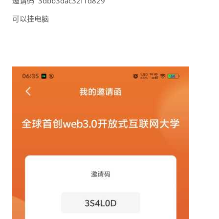
邀请码 3dbb3dac32f1d829
可以挂电脑