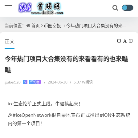
当前位置：
首页
币圈空投
今年热门项目大合集没有的来看看有的也来瞧瞧
正文
今年热门项目大合集没有的来看看有的也来瞧
瞧
gubei520
/
2024-06-30
/
5.07 W阅读
V
评论者
ice生态挖矿正式上线，牛逼搞起来！
🎉#IceOpenNetwork很自豪地宣布正式推出#ION生态系统
内的第一个项目！