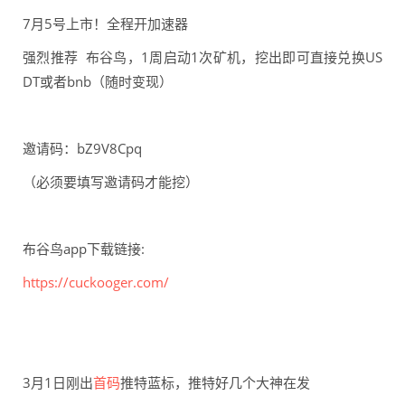
7月5号上市！全程开加速器
强烈推荐 布谷鸟，1周启动1次矿机，挖出即可直接兑换US
DT或者bnb（随时变现）
邀请码：bZ9V8Cpq
（必须要填写邀请码才能挖）
布谷鸟app下载链接:
https://cuckooger.com/
3月1日刚出
首码
推特蓝标，推特好几个大神在发