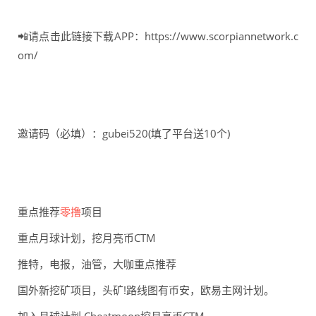
📲请点击此链接下载APP：https://www.scorpiannetwork.c
om/
邀请码（必填）：gubei520(填了平台送10个)
重点推荐
零撸
项目
重点月球计划，挖月亮币CTM
推特，电报，油管，大咖重点推荐
国外新挖矿项目，头矿!路线图有币安，欧易主网计划。