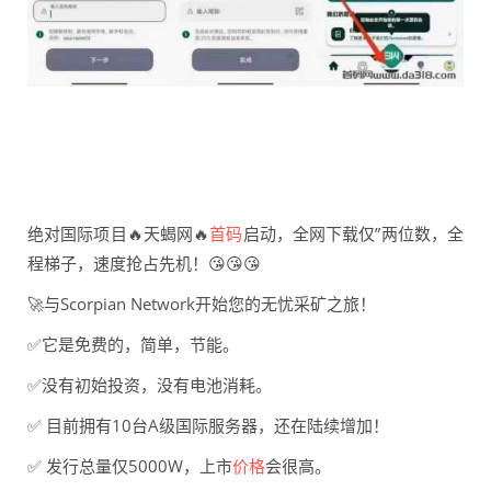
绝对国际项目🔥天蝎网🔥
首码
启动，全网下载仅”两位数，全
程梯子，速度抢占先机！😘😘😘
🚀与Scorpian Network开始您的无忧采矿之旅！
✅它是免费的，简单，节能。
✅没有初始投资，没有电池消耗。
✅ 目前拥有10台A级国际服务器，还在陆续增加！
✅ 发行总量仅5000W，上市
价格
会很高。