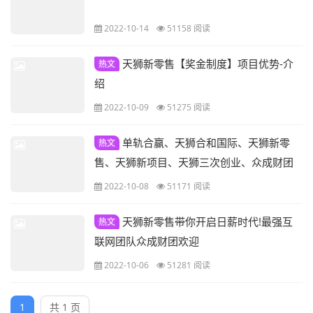
2022-10-14
51158 阅读
天狮新零售【奖金制度】项目优势-介
热文
绍
2022-10-09
51275 阅读
单轨合赢、天狮合和国际、天狮新零
热文
售、天狮新项目、天狮三次创业、众成财团
精英团队 天狮第三次创业天狮集团新零售大
2022-10-08
51171 阅读
项目正在紧张有序的筹备中！
天狮新零售带你开启日薪时代!最强互
热文
联网团队众成财团欢迎
2022-10-06
51281 阅读
1
共 1 页