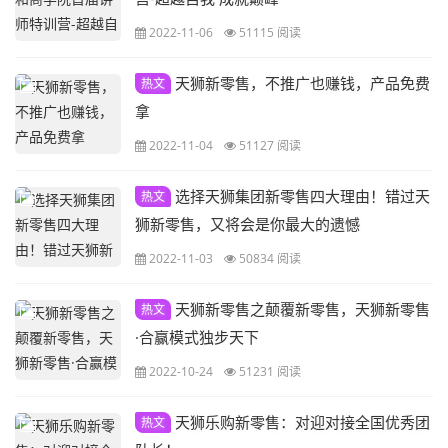
2022-11-06
51115 阅读
天狮新零售，不推广也赚钱，产品免费
热文
拿
2022-11-04
51127 阅读
选择天狮集团新零售四大理由！错过天
热文
狮新零售，又将会是你最大的遗憾
2022-11-03
50834 阅读
天狮新零售之颠覆新零售，天狮新零售
热文
·合赢模式独步天下
2022-10-24
51231 阅读
天狮乐购新零售：对迎对接全国优秀团
热文