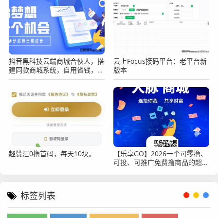
抖音黑科技云端商城合伙人，搭
云上Focus接码平台：老平台新
建同款商城系统，自用省钱，手
版本
把手教你赚钱
趣赞汇0撸首码，每天10块。
【乐享GO】2026一个可零撸、
可投、可推广免费撸商品的超级
平台
标签列表