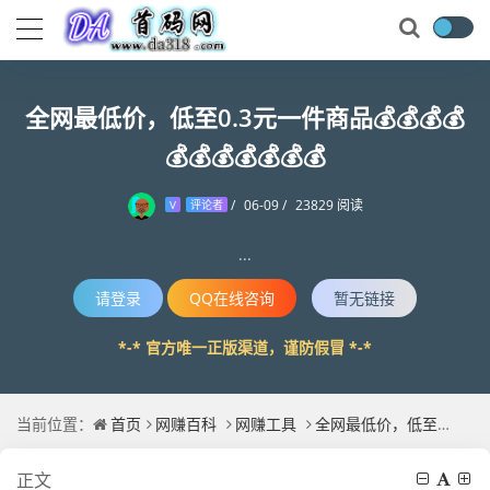
全网最低价，低至0.3元一件商品💰💰💰💰
💰💰💰💰💰💰💰
/
06-09
/
23829 阅读
V
评论者
...
请登录
QQ在线咨询
暂无链接
*-* 官方唯一正版渠道，谨防假冒 *-*
当前位置：
首页
网赚百科
网赚工具
全网最低价，低至0.3元一件商品💰💰💰💰💰💰💰💰💰💰💰
正文