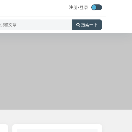
注册/
登录
搜索一下