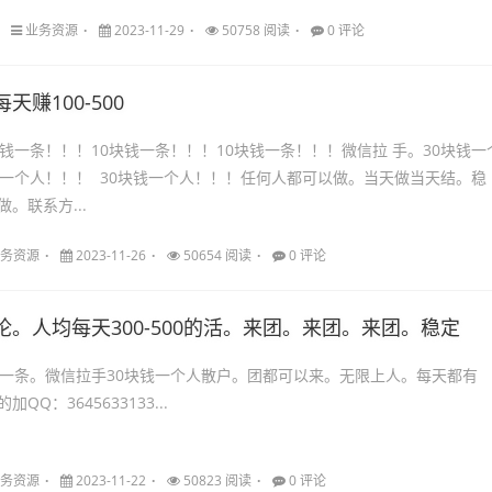
业务资源
2023-11-29
50758 阅读
0 评论
天赚100-500
块钱一条！！！10块钱一条！！！10块钱一条！！！微信拉 手。30块钱一
钱一个人！！！ 30块钱一个人！！！任何人都可以做。当天做当天结。稳
。联系方...
务资源
2023-11-26
50654 阅读
0 评论
论。人均每天300-500的活。来团。来团。来团。稳定
钱一条。微信拉手30块钱一个人散户。团都可以来。无限上人。每天都有
QQ：3645633133...
务资源
2023-11-22
50823 阅读
0 评论