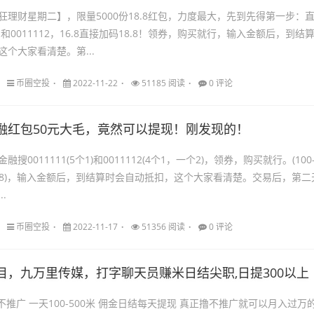
狂理财星期二】，限量5000份18.8红包，力度最大，先到先得第一步：
11和0011112，16.8直接加码18.8！领券，购买就行，输入金额后，到结
个大家看清楚。第...
币圈空投
2022-11-22
51185 阅读
0 评论
融红包50元大毛，竟然可以提现！刚发现的！
融搜0011111(5个1)和0011112(4个1，一个2)，领券，购买就行。(100
-12.68)，输入金额后，到结算时会自动抵扣，这个大家看清楚。交易后，第二
.
币圈空投
2022-11-17
51356 阅读
0 评论
目，九万里传媒，打字聊天员赚米日结尖职,日提300以上