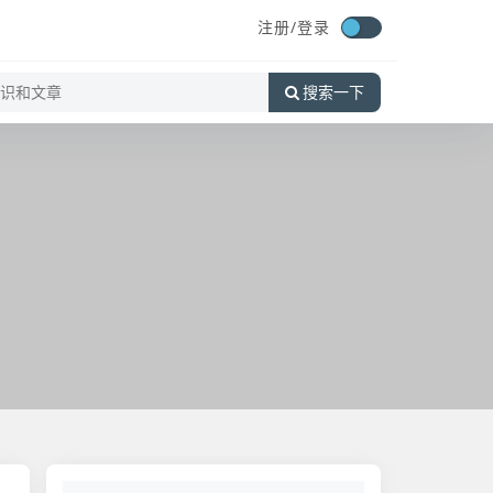
注册/
登录
搜索一下