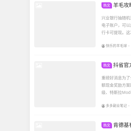
羊毛攻
热文
兴业银行抽随机
电子账户，可以
行卡可提现。这次
快乐的羊毛球
抖省官
热文
重磅好消息为了
额现金奖励方案
级、特斯拉Mode
多多副业笔记
肯德基
热文