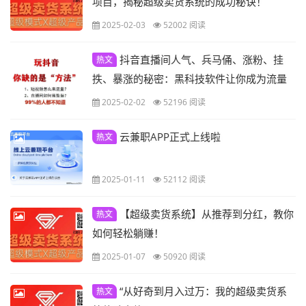
项目，揭秘超级卖货系统的成功秘诀！
2025-02-03
52002 阅读
抖音直播间人气、兵马俑、涨粉、挂
热文
抶、暴涨的秘密：黑科技软件让你成为流量
收割机！
2025-02-02
52196 阅读
云兼职APP正式上线啦
热文
2025-01-11
52112 阅读
【超级卖货系统】从推荐到分红，教你
热文
如何轻松躺赚！
2025-01-07
50920 阅读
“从好奇到月入过万：我的超级卖货系
热文