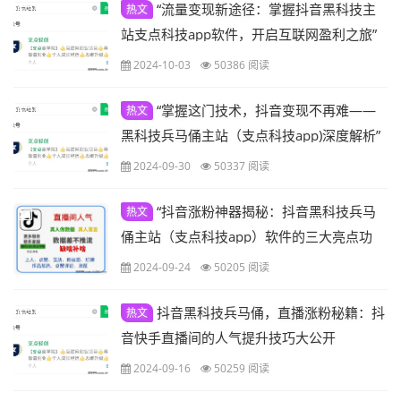
“流量变现新途径：掌握抖音黑科技主
热文
站支点科技app软件，开启互联网盈利之旅”
2024-10-03
50386 阅读
“掌握这门技术，抖音变现不再难——
热文
黑科技兵马俑主站（支点科技app)深度解析”
2024-09-30
50337 阅读
“抖音涨粉神器揭秘：抖音黑科技兵马
热文
俑主站（支点科技app）软件的三大亮点功
能”
2024-09-24
50205 阅读
抖音黑科技兵马俑，直播涨粉秘籍：抖
热文
音快手直播间的人气提升技巧大公开
2024-09-16
50259 阅读