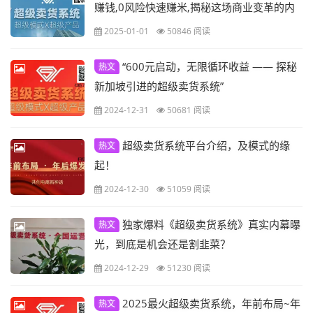
赚钱,0风险快速赚米,揭秘这场商业变革的内
幕！
2025-01-01
50846 阅读
“600元启动，无限循环收益 —— 探秘
热文
新加坡引进的超级卖货系统”
2024-12-31
50681 阅读
超级卖货系统平台介绍，及模式的缘
热文
起！
2024-12-30
51059 阅读
独家爆料《超级卖货系统》真实内幕曝
热文
光，到底是机会还是割韭菜？
2024-12-29
51230 阅读
2025最火超级卖货系统，年前布局~年
热文