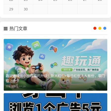
29
30
热门文章
趣玩通微信小游戏福利升级！新人红包+每日红包人人有份，零门
槛上手
网赚游戏 ，
07-29