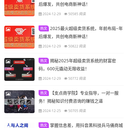
后爆发，共创电商新神话！
2024-12-29
50585 阅读
2025最火超级卖货系统，年前布局~年
热文
后爆发，共创电商新神话！
2024-12-29
50822 阅读
揭秘2025年超级卖货系统的财富密
热文
码，600元撬动无限收益！
2024-12-29
50772 阅读
【支点商学院】专业指导，一对一服
热文
务！揭秘知识付费咨询的赚钱之道
2024-12-25
50705 阅读
掌握信息差，用抖音黑科技兵马俑商城
热文