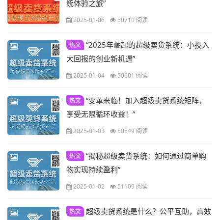
统体验之旅”
2025-01-06
50710 阅读
“2025年崛起的超级卖货系统：小投入
热文
大回报的创业新机遇”
2025-01-04
50601 阅读
“变革来临！加入超级卖货系统矩阵，
热文
享受无限循环收益！”
2025-01-03
50549 阅读
“揭秘超级卖货系统：如何通过简单购
热文
物实现持续盈利”
2025-01-02
51109 阅读
超级卖货系统是什么？公平互助，高效
热文