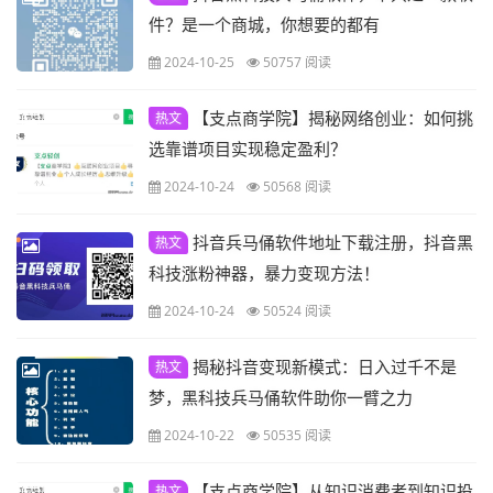
件？是一个商城，你想要的都有
2024-10-25
50757 阅读
【支点商学院】揭秘网络创业：如何挑
热文
选靠谱项目实现稳定盈利？
2024-10-24
50568 阅读
抖音兵马俑软件地址下载注册，抖音黑
热文
科技涨粉神器，暴力变现方法！
2024-10-24
50524 阅读
揭秘抖音变现新模式：日入过千不是
热文
梦，黑科技兵马俑软件助你一臂之力
2024-10-22
50535 阅读
【支点商学院】从知识消费者到知识投
热文