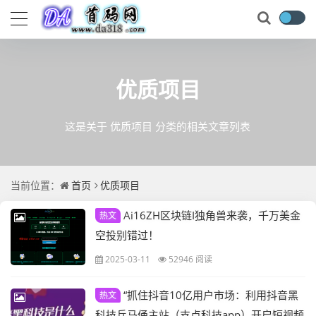
优质项目
这是关于 优质项目 分类的相关文章列表
当前位置：
首页
优质项目
Ai16ZH区块链I独角兽来袭，千万美金
热文
空投别错过！
2025-03-11
52946 阅读
“抓住抖音10亿用户市场：利用抖音黑
热文
科技兵马俑主站（支点科技app）开启短视频