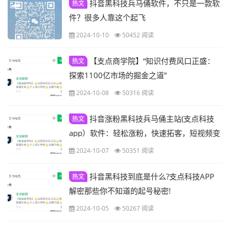
抖音黑科技兵马俑软件，不只是一款软
热文
件？很多人靠这个起飞
2024-10-10
50452 阅读
【支点商学院】“知识付费风口正盛：
热文
探索1100亿市场的掘金之道”
2024-10-08
50316 阅读
抖音涨粉黑科技兵马俑主站(支点科技
热文
app）软件：轻松涨粉，快速拓客，短视频变
现必备
2024-10-07
50351 阅读
抖音黑科技到底是什么?支点科技APP
热文
解密那些你不知道的起号秘密!
2024-10-05
50267 阅读