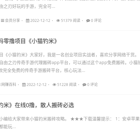
由之刃好玩的手游，完全可...
会员分享
2022-12-12
51379 阅读
0 评论
码零撸项目《小猫钓米》
目《小猫钓米》大家好，我是一名创业项目实战者，喜欢分享网络干货。
自由之刃传奇手游代理搬砖app平台，可以通过这个app免费搬砖。小猫
款完全免费的传奇手游搬砖平台，核心玩法...
网赚百科
2022-12-12
51228 阅读
0 评论
钓米》在线0撸，散人搬砖必选
带来小猫钓米搬砖攻略。 ★★★下载温馨提示： 1：安卓苹果
能玩...