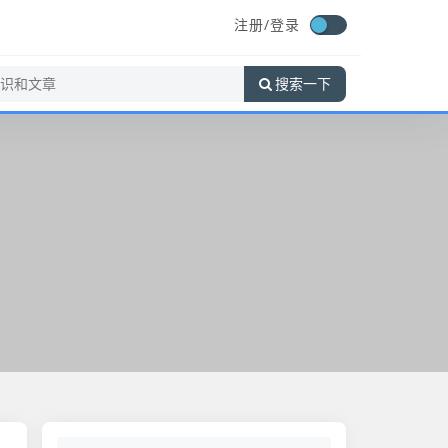
注册/
登录
搜索一下