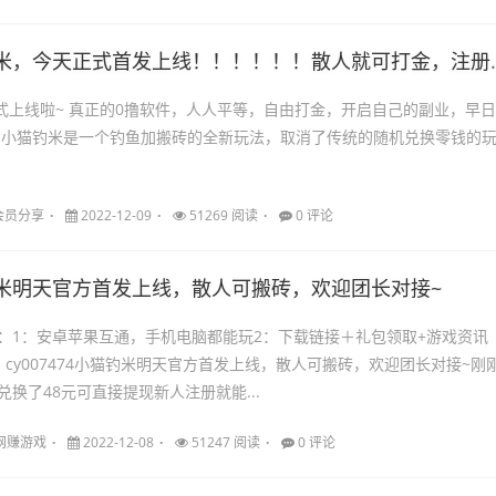
天正式首发上线！！！！！！散人就可打金，注册就有300鱼饵，欢迎团长找我对接！！！！！！
，自由打金，开启自己的副业，早日
玩
会员分享
2022-12-09
51269 阅读
0 评论
米明天官方首发上线，散人可搬砖，欢迎团长对接~
：1：安卓苹果互通，手机电脑都能玩2：下载链接＋礼包领取+游戏资讯
cy007474小猫钓米明天官方首发上线，散人可搬砖，欢迎团长对接~刚
换了48元可直接提现新人注册就能...
网赚游戏
2022-12-08
51247 阅读
0 评论