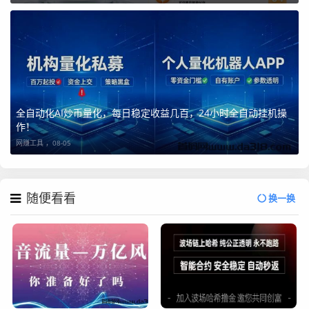
全自动化AI炒币量化，每日稳定收益几百，24小时全自动挂机操
作！
网赚工具 ，
08-05
随便看看
换一换