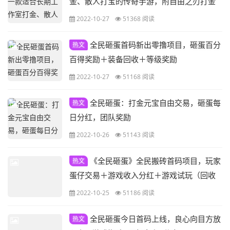
金、散人打宝的传奇手游，附自由之刃打金
起号攻略
2022-10-27
51368 阅读
全民砸蛋首码新出零撸项目，砸蛋百分
热文
百得奖励＋装备回收＋等级奖励
2022-10-27
51168 阅读
全民砸蛋：打金元宝自由交易，砸蛋每
热文
日分红，团队奖励
2022-10-26
51143 阅读
《全民砸蛋》全民搬砖首码项目，玩家
热文
蛋仔交易＋游戏收入分红＋游戏试玩（回收
装备得铁锤）
2022-10-25
51186 阅读
全民砸蛋今日首码上线，良心向目方放
热文