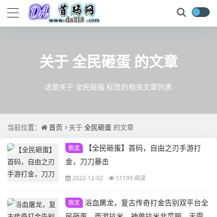
关于
全民砸蛋
的文章
这是关于 全民砸蛋 标签的相关文章列表
当前位置：
首页
关于
全民砸蛋
的文章
【全民砸蛋】首码，自由之刃手游打
热文
金，刀刀暴击
2022-12-02
51199 阅读
浴血屠龙，复古传奇打金告别双平台全
热文
民砸蛋，西游抗米，神兽抗米韭菜服，无需