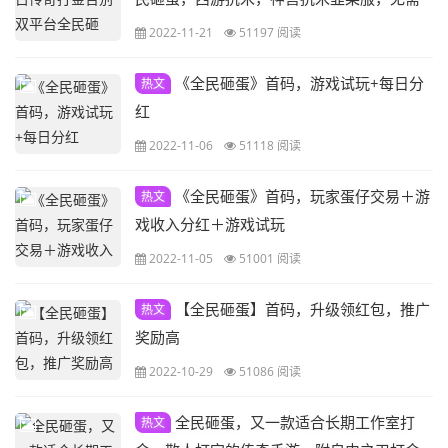
推广。0氪都能完，实现全民搬砖的游戏感，
2022-11-21
51197 阅读
《全民砸蛋》首码，游戏试玩+每日分
热文
红
2022-11-06
51118 阅读
《全民砸蛋》首码，玩家蛋仔交易＋游
热文
戏收入分红＋游戏试玩
2022-11-05
51001 阅读
【全民砸蛋】首码，升级领红包，推广
热文
奖励高
2022-10-29
51086 阅读
全民砸蛋，又一款适合长期工作室打
热文