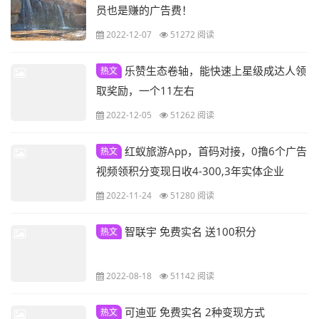
员也是赚的广告费！
2022-12-07
51272 阅读
乐赞生态卷轴，能快速上星级成达人领
热文
取奖励，一个11左右
2022-12-05
51262 阅读
红蚁旅游App，首码对接，0撸6个广告
热文
视频领积分变现日收4-300,3年实体企业
2022-11-24
51280 阅读
智联宇 免费实名 送100积分
热文
2022-08-18
51142 阅读
可迪亚 免费实名 2种变现方式
热文