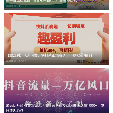
卷轴项目 ，
07-31
【趣盈利】人人可做，快抖系正规赛道，可以批量矩阵！
卷轴项目 ，
08-02
米无忧开通图文带货，利用抖音黑科技商城快速涨粉1000+，单
日变现2W！