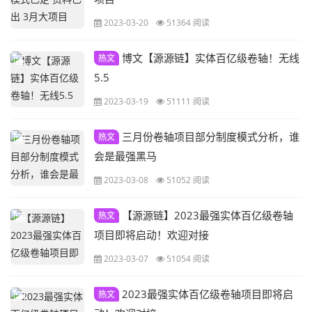
2023-03-20
51364 阅读
博文【源源链】实体百亿级卷轴！无线
热文
5.5
2023-03-19
51111 阅读
三月份卷轴项目部分制度模式分析，谁
热文
会是最强黑马
2023-03-08
51052 阅读
【源源链】2023最强实体百亿级卷轴
热文
项目即将启动！欢迎对接
2023-03-07
51054 阅读
2023最强实体百亿级卷轴项目即将启
热文