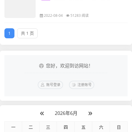
2022-08-04
51283 阅读
1
共 1 页
您好，欢迎到访网站！
账号登录
注册账号
«
»
2026年6月
一
二
三
四
五
六
日