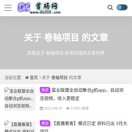
关于
卷轴项目
的文章
这是关于 卷轴项目 标签的相关文章列表
当前位置：
首页
关于
卷轴项目
的文章
富业联盟全自动聚合g机app，自动浏
热文
览视频，收入更稳定
2023-08-31
51005 阅读
【直播看客】模式已定 资料已出 3月大
热文
项目