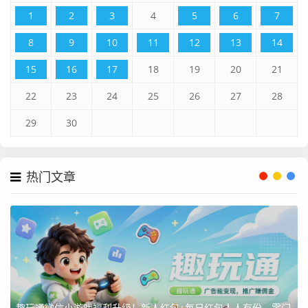
1
2
3
4
5
6
7
8
9
10
11
12
13
14
15
16
17
18
19
20
21
22
23
24
25
26
27
28
29
30
热门文章
趣玩通微信小游戏福利升级！新人红包+每日红包人人有份，零门