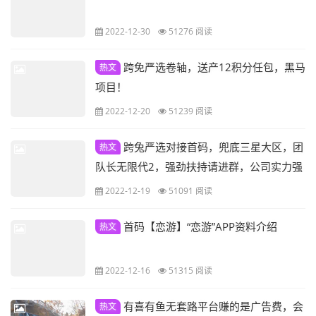
2022-12-30
51276 阅读
跨免严选卷轴，送产12积分任包，黑马
热文
项目！
2022-12-20
51239 阅读
跨兔严选对接首码，兜底三星大区，团
热文
队长无限代2，强劲扶持请进群，公司实力强
厚
2022-12-19
51091 阅读
首码【恋游】“恋游”APP资料介绍
热文
2022-12-16
51315 阅读
有喜有鱼无套路平台赚的是广告费，会
热文