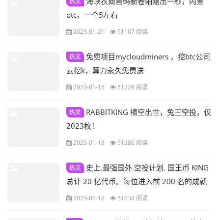
海峡农商首码新卷轴刚出一秒，内置
热文
otc，一个5左右
2023-01-21
51107 阅读
免费项目mycloudminers ，挖btc公司
热文
云挖k，算力永久免费送
2023-01-15
51228 阅读
RABBITKING 横空出世，兔王空投，仅
热文
2023枚！
2023-01-13
51280 阅读
史上.最强国外.空投计划. 国王币 KING
热文
总计 20 亿代币。每位进入前 200 名的成就
领袖可获得 1000 万代币。
2023-01-12
51334 阅读