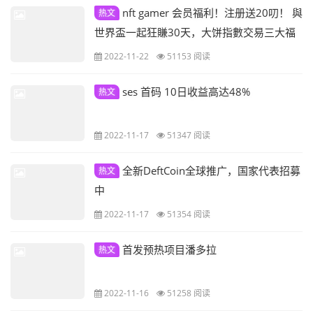
nft gamer 会员福利！注册送20叨！ 與
热文
世界盃一起狂賺30天，大饼指數交易三大福
利等你來! 邀请好友 世界杯一起狂赚30天 人
2022-11-22
51153 阅读
脉即钱脉，三重福利来袭！
ses 首码 10日收益高达48%
热文
2022-11-17
51347 阅读
全新DeftCoin全球推广，国家代表招募
热文
中
2022-11-17
51354 阅读
首发预热项目潘多拉
热文
2022-11-16
51258 阅读