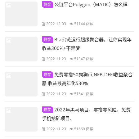
公链平台Polygon（MATIC）怎么样
热文
2022-12-03
51144 阅读
Bsc公链运行超级聚合器，让你实现年
热文
收益300%+不是梦
2022-11-23
51347 阅读
免费零撸50狗狗币,NEB-DEFI收益聚合
热文
器 收益最高年化530%
2022-11-23
51641 阅读
2022年黑马项目、零撸零风险，免费
热文
手机挖矿项目.
2022-11-23
51669 阅读