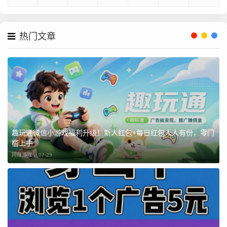
热门文章
趣玩通微信小游戏福利升级！新人红包+每日红包人人有份，零门
槛上手
网赚游戏 ，
07-29