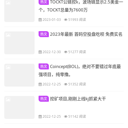
TOCKT公链挖k，波场链显示2.5美金一
热文
个，TOCKT总量为7600万
2023-01-03
51993 阅读
2023年最新 首码空投盘吃呗 免费实名
热文
2022-12-30
51277 阅读
Coincept(BOL)，绝对不要错过年底最
热文
强项目，纯零撸。
2022-12-25
51352 阅读
挖矿项目,刚刚上线kj抓紧大干
热文
2022-12-25
51142 阅读