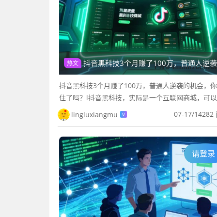
抖音黑科技3个月赚了100万，普通人逆袭的机会，你抓住了吗？
热文
抖音黑科技3个月赚了100万，普通人逆袭的机会，
住了吗？l抖音黑科技，实际是一个互联网商城，可
作抖音、快手、视频号、小红书等平台的直播间互动
07-17
/
14282
lingluxiangmu
V
播间滚屏、直播间点赞，短...
请登录