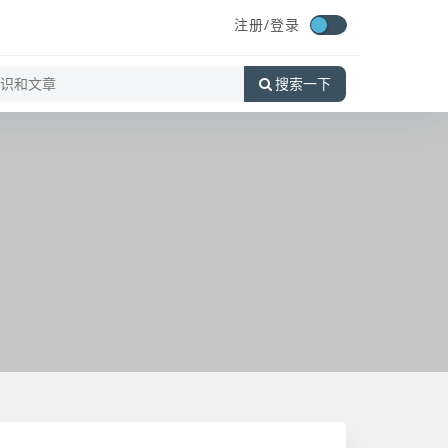
注册/
登录
搜索一下