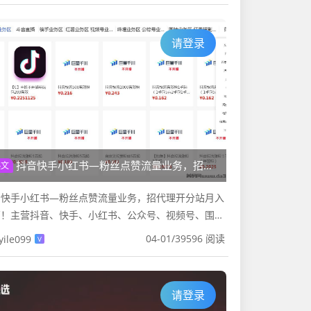
请登录
抖音快手小红书—粉丝点赞流量业务，招代理开分站月入过万！
热文
音快手小红书—粉丝点赞流量业务，招代理开分站月入
万！主营抖音、快手、小红书、公众号、视频号、围脖
各大平台的流量业务，包括粉丝、点赞、播放、评论、
04-01
/
39596 阅读
yile099
V
、直播等应有尽有业务，...
请登录