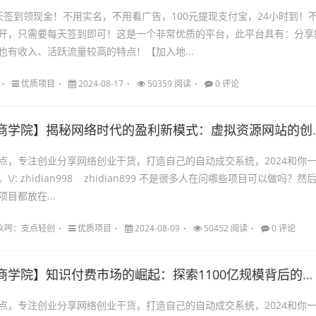
天签到领现金！不用实名，不用看广告，100元提现支付宝，24小时到！
开，只需要每天签到即可！这是一个非常优质的平台，此平台具有：分享
也有收入、活跃流量较高的特点！【加入地...
优质项目
2024-08-17
50359 阅读
0 评论
商学院】揭秘网络时代的盈利新模式：虚拟资源网站的创业之路
点，专注创业分享网络创业干货，打造自己的自动成交系统，2024和你
/: zhidian998 zhidian899 不是很多人在问哪些项目可以做吗？然
目都放在...
98公众呺：支点轻创
优质项目
2024-08-09
50452 阅读
0 评论
商学院】知识付费市场的崛起：探索1100亿规模背后的机遇
点，专注创业分享网络创业干货，打造自己的自动成交系统，2024和你