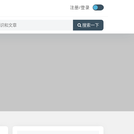
注册/
登录
搜索一下