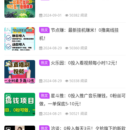
2024-09-01
50382 阅读
节点赚：最新挂机赚米！0撸离线挂
热文
机！
2024-08-29
50360 阅读
火乐园：0投入看视频每小时12元！
热文
2024-08-29
50338 阅读
星斗推：0投入推广音乐赚钱，0粉丝可
热文
做，一单保底5-10元！
2024-08-21
50521 阅读
洽谈：0投入每天3元！夕拾旗下的新软
热文