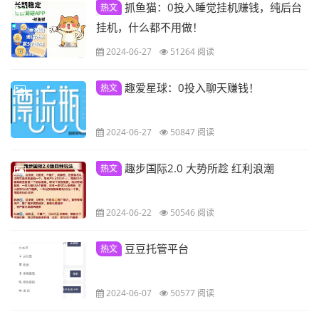
抓鱼猫：0投入睡觉挂机赚钱，纯后台
热文
挂机，什么都不用做！
2024-06-27
51264 阅读
趣爱星球：0投入聊天赚钱！
热文
2024-06-27
50847 阅读
趣步国际2.0 大势所趁 红利浪潮
热文
2024-06-22
50546 阅读
豆豆托管平台
热文
2024-06-07
50577 阅读