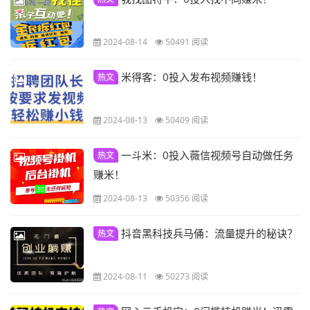
2024-08-14
50491 阅读
米得客：0投入发布视频赚钱！
热文
2024-08-13
50409 阅读
一斗米：0投入薇信视频号自动做任务
热文
赚米！
2024-08-13
50356 阅读
抖音黑科技兵马俑：流量提升的秘诀？
热文
2024-08-11
50273 阅读