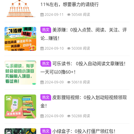
11%左右，想要暴力的请绕行
2024-09-11
50548 阅读
美添赚：0投入点赞、阅读、关注、评
热文
论…赚钱！
2024-09-10
50308 阅读
可乐读书： 0投入自动阅读文章赚钱！
热文
一天可以0撸60+！
2024-09-09
50618 阅读
皮影狸短视频：0投入划动短视频领现
热文
金！
2024-09-09
50288 阅读
小绿盒子：0投入打僵尸领红包！
热文