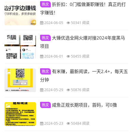
折折扣：0门槛做兼职赚钱！真正的打
热文
字赚钱！
2024-06-05
50341 阅读
大锤优选全网火爆对接2024年度黑马
热文
项目
2024-06-01
50455 阅读
有米赚，最新阅读，一天2.4+，每天五
热文
分钟
2024-05-29
50876 阅读
咸鱼正规长期项目，首码，可0撸
热文
2024-05-23
50484 阅读