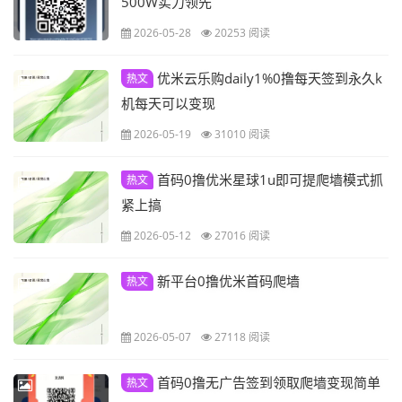
500W实力领先
2026-05-28
20253 阅读
优米云乐购daily1%0撸每天签到永久k
热文
机每天可以变现
2026-05-19
31010 阅读
首码0撸优米星球1u即可提爬墙模式抓
热文
紧上搞
2026-05-12
27016 阅读
新平台0撸优米首码爬墙
热文
2026-05-07
27118 阅读
首码0撸无广告签到领取爬墙变现简单
热文