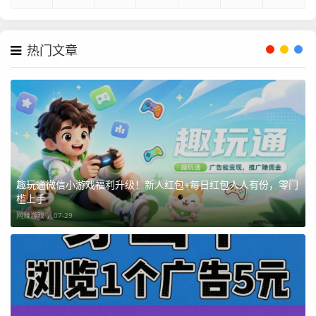
热门文章
趣玩通微信小游戏福利升级！新人红包+每日红包人人有份，零门
槛上手
网赚游戏 ，
07-29