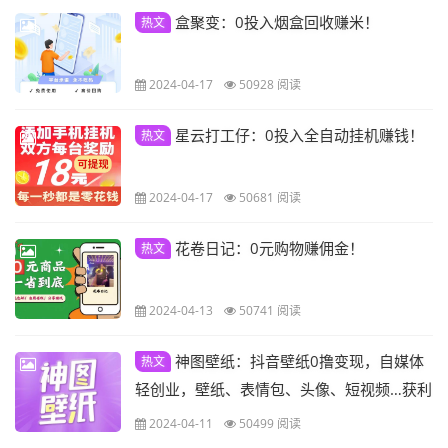
盒聚变：0投入烟盒回收赚米！
热文
2024-04-17
50928 阅读
星云打工仔：0投入全自动挂机赚钱！
热文
2024-04-17
50681 阅读
花卷日记：0元购物赚佣金！
热文
2024-04-13
50741 阅读
神图壁纸：抖音壁纸0撸变现，自媒体
热文
轻创业，壁纸、表情包、头像、短视频…获利
变现！
2024-04-11
50499 阅读