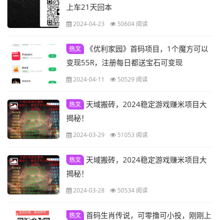
上车21天回本
2024-04-23
50604 阅读
《优利家园》首码项目，1个魔方可以
热文
变现55R，注册每日都送宝石可变现
2024-04-11
50529 阅读
天域搬砖，2024稳定游戏赚米项目大
热文
揭秘！
2024-03-29
51053 阅读
天域搬砖，2024稳定游戏赚米项目大
热文
揭秘！
2024-03-28
50534 阅读
首码生肖传说，可零撸可小投，刚刚上
热文