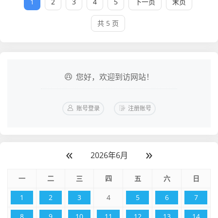
1
2
3
4
5
下一页
末页
共 5 页
您好，欢迎到访网站！
账号登录
注册账号
«
»
2026年6月
一
二
三
四
五
六
日
1
2
3
4
5
6
7
8
9
10
11
12
13
14