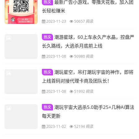
最新广告小游戏，零撸天花板，加入团
热文
长轻松赚米
2023-11-23
50657 阅读
潮游星球，60上车永久产水晶，控盘严
热文
长久路线，大逃杀月底前上线
2023-11-08
50980 阅读
潮玩星空，吊打潮玩宇宙的神作，即将
热文
上线首码对接代理卡商及团队长！
2023-11-08
51992 阅读
​潮玩宇宙大逃杀5.0助手25+几种AI算法
热文
每天更新
2023-11-02
52194 阅读