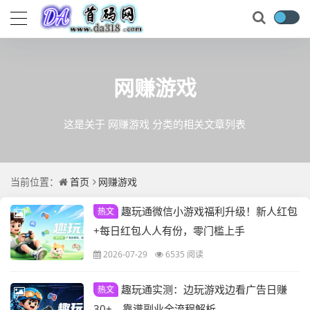
网赚游戏
这是关于 网赚游戏 分类的相关文章列表
当前位置：
首页
网赚游戏
趣玩通微信小游戏福利升级！新人红包
热文
+每日红包人人有份，零门槛上手
2026-07-29
6535 阅读
趣玩通实测：边玩游戏边看广告日赚
热文
30+，靠谱副业全流程解析