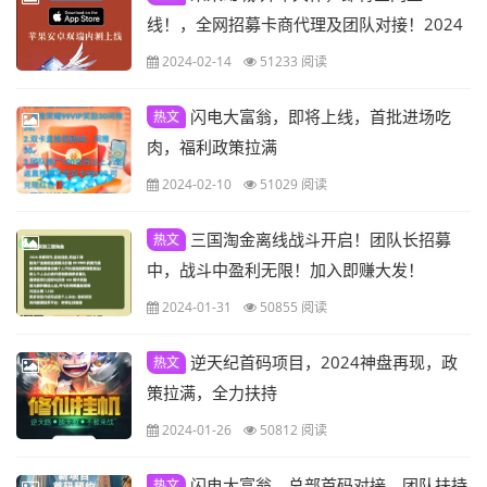
线！，全网招募卡商代理及团队对接！2024
跨时代链游！
2024-02-14
51233 阅读
闪电大富翁，即将上线，首批进场吃
热文
肉，福利政策拉满
2024-02-10
51029 阅读
三国淘金离线战斗开启！团队长招募
热文
中，战斗中盈利无限！加入即赚大发！
2024-01-31
50855 阅读
逆天纪首码项目，2024神盘再现，政
热文
策拉满，全力扶持
2024-01-26
50812 阅读
闪电大富翁，总部首码对接，团队扶持
热文