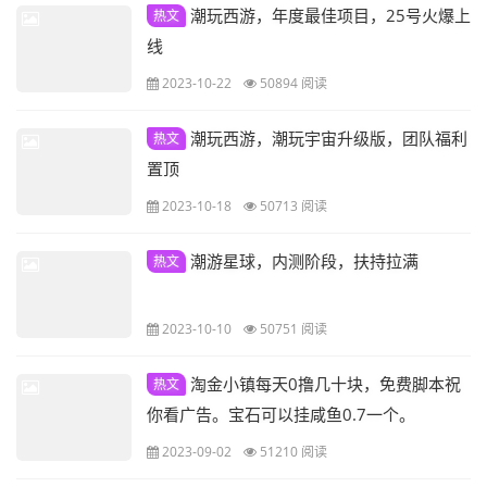
潮玩西游，年度最佳项目，25号火爆上
热文
线
2023-10-22
50894 阅读
潮玩西游，潮玩宇宙升级版，团队福利
热文
置顶
2023-10-18
50713 阅读
潮游星球，内测阶段，扶持拉满
热文
2023-10-10
50751 阅读
淘金小镇每天0撸几十块，免费脚本祝
热文
你看广告。宝石可以挂咸鱼0.7一个。
2023-09-02
51210 阅读