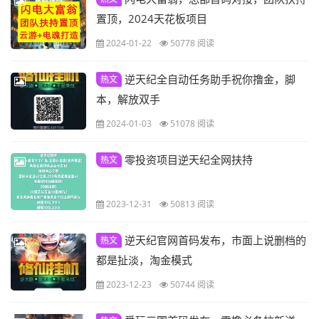
置顶，2024天花板项目
2024-01-22
50778 阅读
逆天纪全自动任务助手祝你撸金，脚
热文
本，解放双手
2024-01-03
51078 阅读
零投资项目逆天纪全网扶持
热文
2023-12-31
50813 阅读
逆天纪官网首码发布，市面上说删档的
热文
都是扯淡，淘金模式
2023-12-23
50744 阅读