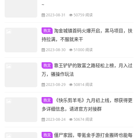
~
2023-08-31
50759 阅读
淘金城镇首码火爆开启，黑马项目，扶
热文
持拉满，不服就来干
2023-08-30
51000 阅读
靠王铲铲的致富之路轻松上榜，月入过
热文
万，骚操作玩法
2023-08-29
50814 阅读
《快乐剪羊毛》九月初上线，想获得更
热文
多详细信息，请进官方对接群
2023-08-24
50674 阅读
僵尸家园，零氪金手游打金搬砖也能每
热文