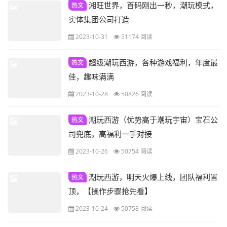
湘旺世界，首码刚出一秒，潮玩模式，
热文
实体集团公司打造
2023-10-31
51174 阅读
超级潮玩西游，各种游戏福利，年度最
热文
佳，趣味满满
2023-10-28
50826 阅读
潮玩西游（优势高于潮玩宇宙）宝石公
热文
司兜底，高福利一手对接
2023-10-26
50754 阅读
潮玩西游，明天火爆上线，团队福利置
热文
顶，【操作步骤抢先看】
2023-10-24
50758 阅读