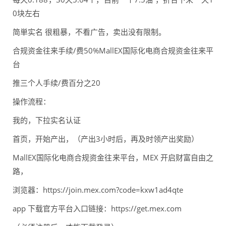
0块左右
简単实名 很粗暴，不看广告，卖出没有限制。
合规资金往来手续/费50%MallEX国际化电商合规资金往来平
台
推三个人手续/费百分之20
操作流程：
我的，下拉实名认证
首页，开始产出，（产出3小时后，再及时领产出奖励）
MallEX国际化电商合规资金往来平台，MEX 开启财富自由之
路，
浏览器：https://join.mex.com?code=kxw1ad4qte
app 下载官方平台入口链接：https://get.mex.com