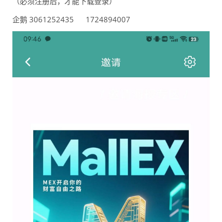
（必须注册后，才能下载登录）
企鹅 3061252435 1724894007