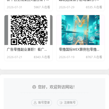
2026-07-31
5967 人在看
2026-07-29
6535 人在看
广告零撸副业兼职！看广告赚钱真实体验，免费分享
零撸国际MEX算例包零撸卷轴无广告一/键领取
2026-07-21
8343 人在看
2026-07-19
8767 人在看
您好，欢迎到访网站！
账号登录
注册账号