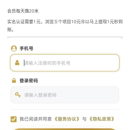
会员每天撸20米
实名认证需要1元，浏览⑤个项目10元🉑以马上提现1元秒到
账。