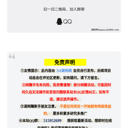
免责声明
①友情提示：此内容由
318首码网
会员自行发布，后续项目
动态会在评论区更新，如有疑问，请下方留言。
②网赚羊毛有风险，投资需谨慎！部分网赚活动，可能因时
间久远无法操作如发现问题联系站长QQ反馈纠正，如有不
适，建议放弃操作。
③请网赚新手朋友注意，
不是任何项目一开始就有明显效益
的，
要多积累多研究多推广
515952699
④本站QQ群：
想获取最新活动、想即时在线