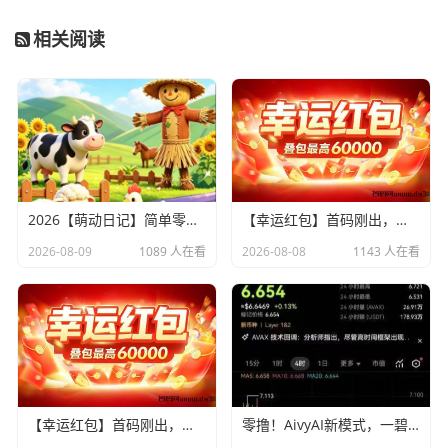
相关阅读
2026【萌动日记】简单零撸，卷轴模式加速释放卷，每天7个广告
【幸运红包】首码刚出，首创矩阵玩法，推广收益超高！
2026-08-09
1089 人在看
2026-08-08
1143 人在看
【幸运红包】首码刚出，首创矩阵玩法，推广收益超高！
零撸！AivyAI新模式，一碧6.6u