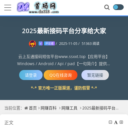
2025最新接码平台分享给大家
/
2025-11-05
/
51363 阅读
V
评论者
云上互通接码短信平台www.ssxxt.top【应用平台】
Windows / Android / Api / pad【一句简介】提供大
量手机号码,可以大量注册任意app账号/网页账号/游戏
请登录
QQ在线咨询
暂无链接
账号等等。【应用简介】“云上互通”是一个可以大量注
册账号的接码软件，软件提供大量国内/香...
*-* 官方唯一正版渠道，谨防假冒 *-*
当前位置：
首页
网赚百科
网赚工具
2025最新接码平台分享给大家
正文