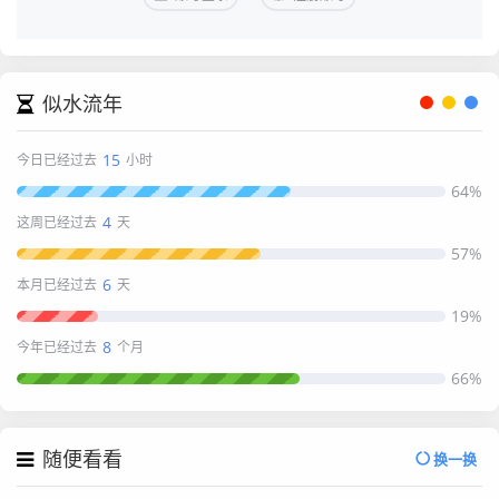
似水流年
15
今日已经过去
小时
64%
4
这周已经过去
天
57%
6
本月已经过去
天
19%
8
今年已经过去
个月
66%
随便看看
换一换