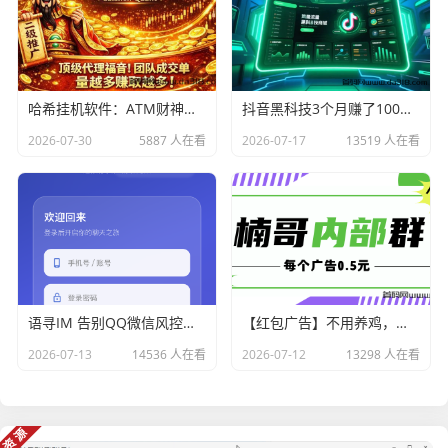
哈希挂机软件：ATM财神量化，智能赚钱策略，支持所有哈希平台，永久躺赚！
抖音黑科技3个月赚了100万，普通人逆袭的机会，你抓住了吗？
2026-07-30
5887 人在看
2026-07-17
13519 人在看
语寻IM 告别QQ微信风控｜专为项目团队打造单群 20 万+
【红包广告】不用养鸡，全天可看，邀请奖励无上限！
2026-07-13
14536 人在看
2026-07-12
13298 人在看
资源