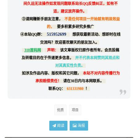
间久远无法操作如发现问题联系站长QQ反馈纠正，如有不
适，建议放弃操作。
③请网赚新手朋友注意，
不是任何项目一开始就有明显效益
的，
要多积累多研究多推广
515952699
④本站QQ群：
想获取最新活动、想即时在线
交流吗？欢迎喜欢聊天的朋友加入。
318首码网
声明：
该文章版权归原作者所有，会员投稿
及转载目的在于传递更多信息，
并不代表本网赞同其观点和
对其真实性负责。
如涉及作品内容、版权和其它问题，
本站不对内容传播行为
承担赔偿责任！
请在30日内与本网联系。
联系QQ：
631331980
！
优质
项目
阅读
海报