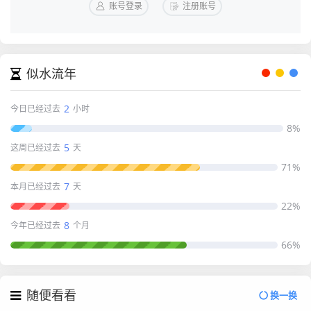
账号登录
注册账号
似水流年
2
今日已经过去
小时
8%
5
这周已经过去
天
71%
7
本月已经过去
天
22%
8
今年已经过去
个月
66%
随便看看
换一换