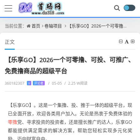
当前位置：
首页
卷轴项目
【乐享GO】2026一个可零撸、可投、可推广、免费撸商品的超级平台
正文
【乐享GO】2026一个可零撸、可投、可推广、
免费撸商品的超级平台
360182307
/
05-05
/
2.25 W阅读
V
评论者
【乐享GO】。这是一个集撸、投、推于一体的超级平台，现
已全面开放，欢迎各类用户加入。无论是热衷于免费体验的
零撸
党、寻求投资的投资者，还是擅长推广的达人，乐享GO
都能提供满足需求的解决方案，帮助您轻松实现多元化奖
励，迈向财富自由。