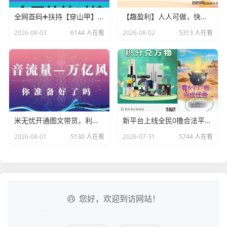
全网首码➕扶持【穿山甲】浏览一个广告5元，亲测日赚150元，注册就能赚。
【趣盈利】人人可做，快抖系正规赛道，可以批量矩阵！
2026-08-03
6144 人在看
2026-08-02
5313 人在看
米无忧开通图文带货，利用抖音黑科技商城快速涨粉1000+，单日变现2W！
新平台上线全民0撸合法平台6个广告滑落模式
2026-08-01
5130 人在看
2026-07-31
5744 人在看
您好，欢迎到访网站！