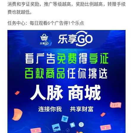
消费和亨证奖励，推广等级越高，奖励比例越高，转赠手续
费也就越低。
任务中心：每日观看6个广告得1个乐点