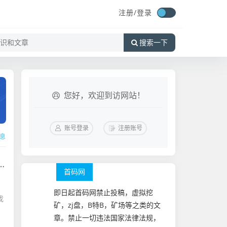
注册/
登录
搜索一下
您好，欢迎到访网站！
账号登录
注册账号
信息
首码网
即日起首码网禁止投稿，虚拟挖
找
矿，zj盘，B特B，矿场等之类的文
章。禁止一切违法国家法律法规，