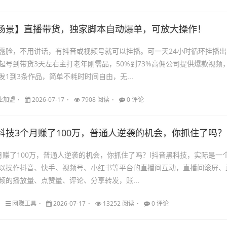
场景】直播带货，独家脚本自动爆单，可放大操作！
露脸，不用讲话，有抖音或视频号就可以挂播。可一天24小时循环挂播出
起号到带货3天左右主打老年刚需品，50%到73%高佣公司提供爆款视频
1到3条作品，简单不耗时时间自由，无...
业加盟
2026-07-17
7908 阅读
0 评论
科技3个月赚了100万，普通人逆袭的机会，你抓住了吗？
月赚了100万，普通人逆袭的机会，你抓住了吗？l抖音黑科技，实际是一
以操作抖音、快手、视频号、小红书等平台的直播间互动，直播间滚屏、
频的播放量、点赞量、评论、分享转发，账...
网赚工具
2026-07-17
13252 阅读
0 评论