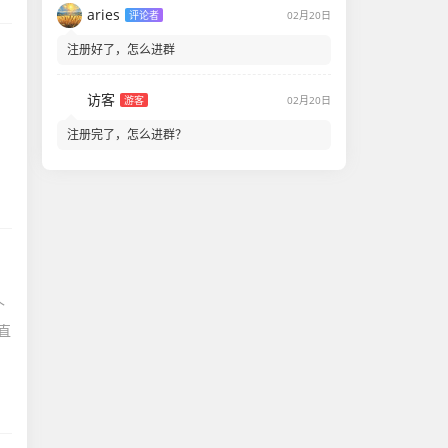
aries
评论者
02月20日
注册好了，怎么进群
访客
游客
02月20日
，
注册完了，怎么进群？
个
直