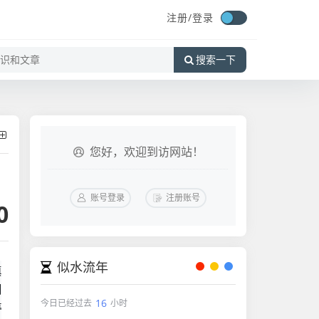
注册/
登录
搜索一下
您好，欢迎到访网站！
账号登录
注册账号
0
似水流年
填
间
16
今日已经过去
小时
停