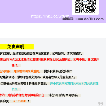
免责声明
自行发布，后续项目动态会在评论区更新，如有疑问，请下方留言。
可能因时间久远无法操作如发现问题联系站长QQ反馈纠正，如有不适，建议放弃
操作。
任何项目一开始就有明显效益的，
要多积累多研究多推广
取最新活动、想即时在线交流吗？欢迎喜欢聊天的朋友加入。
会员投稿及转载目的在于传递更多信息，
并不代表本网赞同其观点和对其真实性
负责。
本站不对内容传播行为承担赔偿责任！
请在30日内与本网联系。
联系QQ：
631331980
！