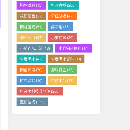
购物返利 (15)
抖音直播 (206)
挖矿项目 (27)
分红游戏 (47)
网赚游戏 (51)
薅羊毛 (15)
创业项目 (93)
小猫钓米 (20)
小猫钓米玩法 (13)
小猫钓米福利 (14)
今后满座 (47)
今后满座资料 (30)
网创项目 (70)
游戏打金 (13)
时空驿站 (16)
电商平台 (17)
抖音黑科技兵马俑 (260)
涨粉技巧 (225)