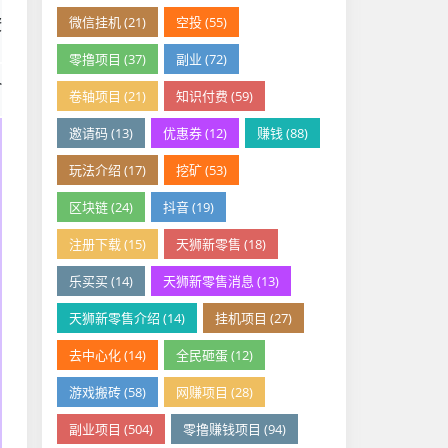
资
微信挂机 (21)
空投 (55)
零撸项目 (37)
副业 (72)
人
卷轴项目 (21)
知识付费 (59)
邀请码 (13)
优惠券 (12)
赚钱 (88)
玩法介绍 (17)
挖矿 (53)
区块链 (24)
抖音 (19)
注册下载 (15)
天狮新零售 (18)
乐买买 (14)
天狮新零售消息 (13)
天狮新零售介绍 (14)
挂机项目 (27)
去中心化 (14)
全民砸蛋 (12)
游戏搬砖 (58)
网赚项目 (28)
副业项目 (504)
零撸赚钱项目 (94)