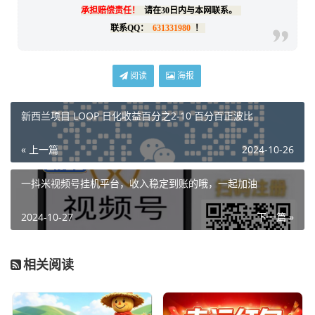
承担赔偿责任！
请在30日内与本网联系。
联系QQ：
631331980
！
阅读
海报
新西兰项目 LOOP 日化收益百分之2-10 百分百正波比
« 上一篇
2024-10-26
一抖米视频号挂机平台，收入稳定到账的哦，一起加油
2024-10-27
下一篇 »
相关阅读