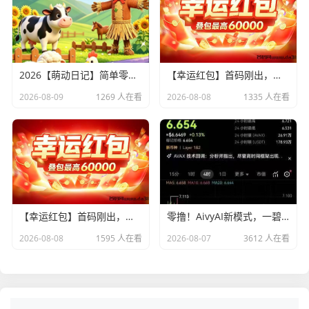
2026【萌动日记】简单零撸，卷轴模式加速释放卷，每天7个广告
【幸运红包】首码刚出，首创矩阵玩法，推广收益超高！
2026-08-09
1269 人在看
2026-08-08
1335 人在看
【幸运红包】首码刚出，首创矩阵玩法，推广收益超高！
零撸！AivyAI新模式，一碧6.6u
2026-08-08
1595 人在看
2026-08-07
3612 人在看