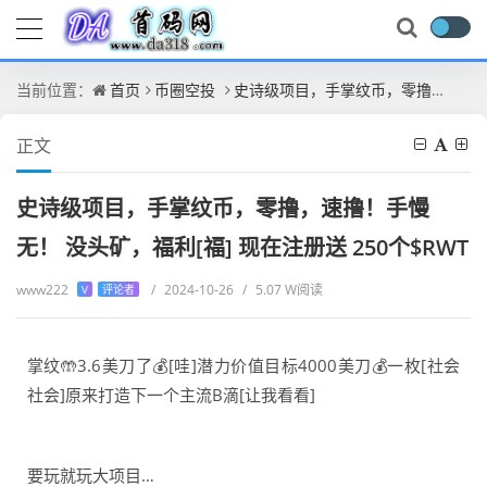
当前位置：
首页
币圈空投
史诗级项目，手掌纹币，零撸，速撸！手慢无！ 没头矿，福利[福] 现在注册送 250个$RWT
正文
史诗级项目，手掌纹币，零撸，速撸！手慢
无！ 没头矿，福利[福] 现在注册送 250个$RWT
www222
/
2024-10-26
/
5.07 W阅读
V
评论者
掌纹🤲3.6美刀了💰[哇]潜力价值目标4000美刀💰一枚[社会
社会]原来打造下一个主流B滴[让我看看]
要玩就玩大项目…