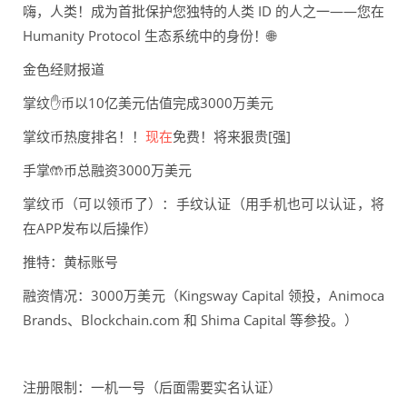
嗨，人类！成为首批保护您独特的人类 ID 的人之一——您在
Humanity Protocol 生态系统中的身份！🌐
金色经财报道
掌纹✋币以10亿美元估值完成3000万美元
掌纹币热度排名！！
现在
免费！将来狠贵[强]
手掌🤲币总融资3000万美元
掌纹币（可以领币了）：手纹认证（用手机也可以认证，将
在APP发布以后操作）
推特：黄标账号
融资情况：3000万美元（Kingsway Capital 领投，Animoca
Brands、Blockchain.com 和 Shima Capital 等参投。）
注册限制：一机一号（后面需要实名认证）