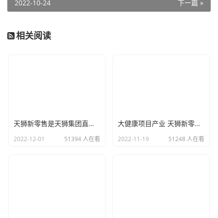
2022-10-24
下一篇 »
相关阅读
天狮新零售是天狮集团直营的吗？新天狮新零售唯一直营事业！
大健康项目产业 天狮新零售 零风险零成本创业，免费吃产品！
2022-12-01
51394 人在看
2022-11-19
51248 人在看