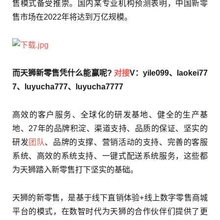
售模式备受推崇。国内某专业机构预测表明，中国新零
售市场在2022年将达到万亿规模。
而天狮新零售凭什么能赢呢?
对接
V：yile099、laokei77
7、luyucha777、luyucha7777
高效的客户服务、全球化的研发基地、健全的生产基
地、27年的品牌积淀、渠道支持、品质的保证、坚实的
研发
团队
、品牌的支撑、营销活动的支持、完善的客服
系统、高效的系统支持、一键式配送系统服务，这些都
为天狮踏入新零售打下坚实的基础。
天狮的新零售，是基于线下直销体验+线上数字零售商城
平台的模式，在数智时代为天狮的合作伙伴们提供了更