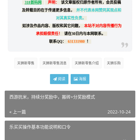
318首码网
声明：
该文章版权归原作者所有，会员投稿
及转载目的在于传递更多信息，
并不代表本网赞同其观点和
对其真实性负责。
如涉及作品内容、版权和其它问题，
本站不对内容传播行为
承担赔偿责任！
请在30日内与本网联系。
联系QQ：
631331980
！
天狮新零售
天狮新零售消息
天狮新零售介绍
天狮乐购
阅读
海报
西游抗米，持续分奖励中，搬砖+分奖励模式
« 上一篇
2022-10-24
乐买买操作基本功能说明和口令