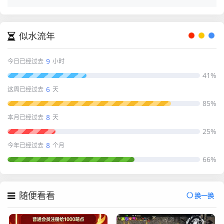
似水流年
9
今日已经过去
小时
41%
6
这周已经过去
天
85%
8
本月已经过去
天
25%
8
今年已经过去
个月
66%
随便看看
换一换