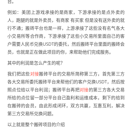
台。
例如：美团上游戏承接的是商家，下游承接的是点外卖的
人，跑腿的就是外卖员，有商家 有买家 但是没有送外卖的就
行不通；搬砖平台也是一样，上游承接了这些没有名气各大
小交易所等合作商，下游承接了这些小交易所里面自己的客
户需要人民币兑换USDT的委托，然后搬砖平台里面的搬砖会
员，也就是正在做此项目的你，来帮助他们完成服务。
其中的利润是怎么产生的呢？
我们把这些
对接
搬砖平台的交易所简称第三方，首先第三方
各大交易所委托搬砖平台来帮他们的客户兑换USDT，然后按
照点位给以平台利润；搬砖平台再把
对接
的第三方各大交易
所给的点位留一部分平台自己盈利和运维成本，剩下的给到
在搬砖的会员，由此形成闭环，双方共赢，互惠互利，解决
第三方交易所兑换问题。
以上就是整个搬砖项目的介绍