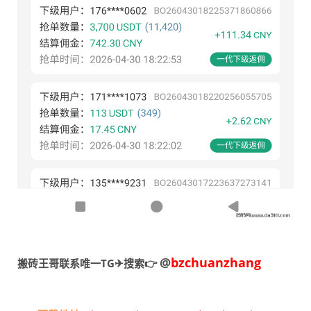
@
bzchuanzhang
搬砖王哥联系唯一TG✈搜索👉