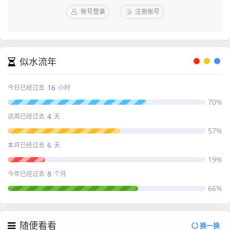
账号登录
注册账号
似水流年
16
今日已经过去
小时
70%
4
这周已经过去
天
57%
6
本月已经过去
天
19%
8
今年已经过去
个月
66%
随便看看
换一换