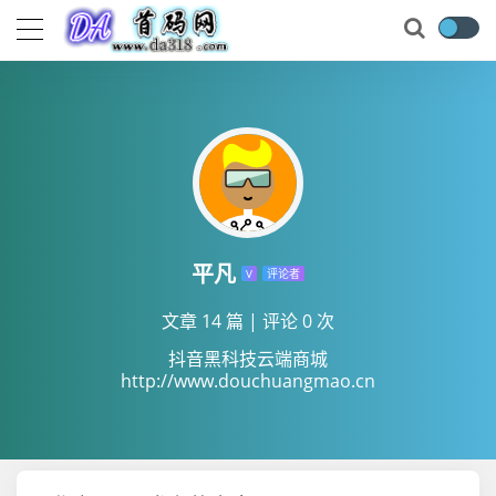
平凡
V
评论者
文章 14 篇
|
评论 0 次
抖音黑科技云端商城
http://www.douchuangmao.cn