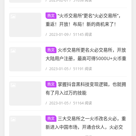
/
2023-02-01
/
51038 阅读
“火币交易所”更名“火必交易所”，
热文
重返！开放！布局！新的商机来了！
/
2023-01-09
/
51145 阅读
火币交易所更名火必交易所，开放
热文
大陆用户注册，最高可得5000U+火币重
返市场推广福利期
/
2023-01-05
/
51191 阅读
掌握抖音黑科技变现逻辑，也就拥
热文
有了月入过万的技能
/
2023-01-05
/
51164 阅读
三大交易所之一火币改名火必，重
热文
新进入中国市场，开通合伙人，火必交
易所返佣免费开通