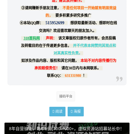
适，建议放弃操作。
③请网赚新手朋友注意，
不是任何项目一开始就有明显效益
的，
要多积累多研究多推广
515952699
④本站QQ群：
想获取最新活动、想即时在线
交流吗？欢迎喜欢聊天的朋友加入。
318首码网
声明：
该文章版权归原作者所有，会员投稿
及转载目的在于传递更多信息，
并不代表本网赞同其观点和
对其真实性负责。
如涉及作品内容、版权和其它问题，
本站不对内容传播行为
承担赔偿责任！
请在30日内与本网联系。
联系QQ：
631331980
！
接码平台
阅读
海报
8年自营验证，每单利润100-1000+，虚拟资源站招募站长中！