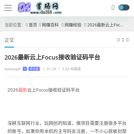
当前位置：
首页
网赚百科
网赚经验
2026最新云上Focus接收验证码平台
正文
2026最新云上Focus接收验证码平台
fasheopff
/
01-29
/
5.02 W阅读
V
评论者
2026
最新
云上Focus接收验证码平台
深耕互联网行业，玩网创的知道，做项目需要注册很多平台
的账号，如果你用本机的主号码去注册，一不小心就被封禁