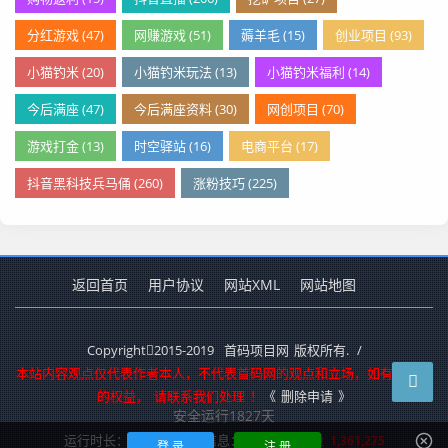
分红游戏 (47)
网赚游戏 (51)
薅羊毛 (15)
创业项目 (93)
小猫钓米 (20)
小猫钓米玩法 (13)
小猫钓米福利 (14)
今后满座 (47)
今后满座资料 (30)
网创项目 (70)
游戏打金 (13)
时空驿站 (16)
电商平台 (17)
抖音黑科技兵马俑 (260)
涨粉技巧 (225)
返回首页
用户协议
网站XML
网站地图
Copyright
2015-2019
首码项目网
版权所有.
/
本站内容观点仅代表作者本人，不代表首码网的观点和立场，如有侵犯您
的权益，
请联系我们处理
！
《
删除申请
》
安全运行
1827
天
运行时长：0.094秒
查询信息：43 次
总访问量
1,361,275
登 录
注 册