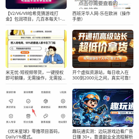
【V2/V6/V8哈希竞猜游戏打
西班牙华人网-乐在欧洲（操作
金】包润项目，几百本每天1-5
手册）
倍，24小时自动挂机！
米无忧-短视频带货，一键授权
开个虚拟资源站，每日收入在
即可躺赚，无需操作，无需投
300到2000元之间，真实可靠！
资，0撸绿色正规！
《优米星球》零撸项目首码，
趣玩通实测：边玩游戏边看广告
Daily1%模式。
日赚 30+，靠谱副业全流程解析