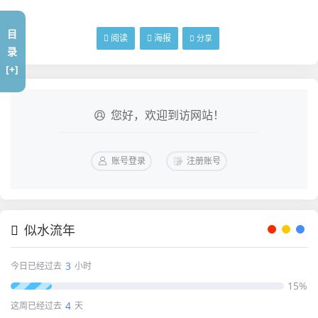
目
阅读
海报
分享
录
[+]
您好，欢迎到访网站！
账号登录
注册账号
似水流年
3
今日已经过去
小时
15%
4
这周已经过去
天