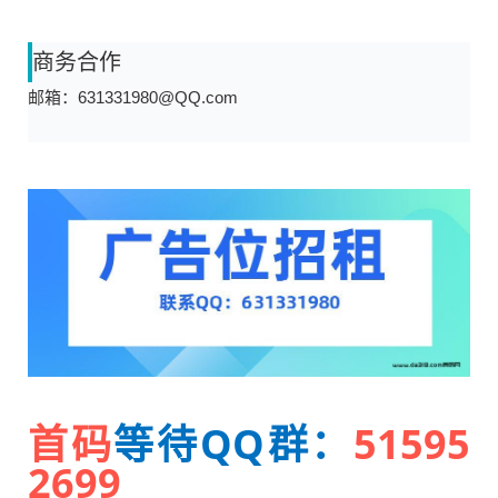
商务合作
邮箱：631331980@QQ.com
首码
等待QQ群：
51595
2699