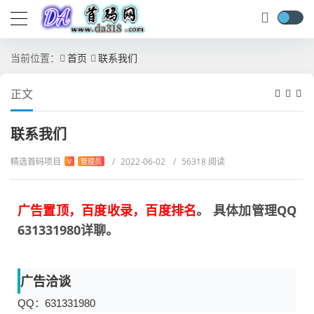
当前位置：
首页
联系我们
正文
联系我们
精选首码项目
/
2022-06-02
/
56318 阅读
V
管理员
广告置顶，百度收录，百度排名
。 具体加管理QQ
631331980详聊。
广告洽谈
QQ：631331980