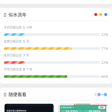
似水流年
5
今日已经过去
小时
22%
5
这周已经过去
天
71%
7
本月已经过去
天
22%
8
今年已经过去
个月
66%
随便看看
换一换