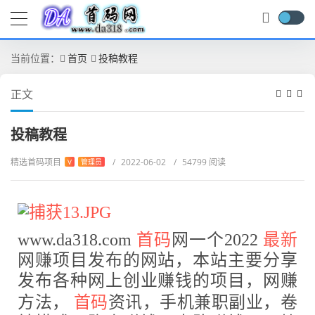
当前位置：
首页
投稿教程
正文
投稿教程
精选首码项目
/
2022-06-02
/
54799 阅读
V
管理员
www.da318.com
首码
网一个2022
最新
网赚项目发布的网站，本站主要分享
发布各种网上创业赚钱的项目，网赚
方法，
首码
资讯，手机兼职副业，卷