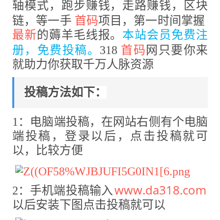
轴模式，跑步赚钱，走路赚钱，区块
链，等一手
首码
项目，第一时间掌握
最新
的薅羊毛线报。
本站会员免费注
册，免费投稿。
318
首码
网只要你来
就助力你获取千万人脉资源
投稿方法如下：
1：电脑端投稿，在网站右侧有个电脑
端投稿，登录以后，点击投稿就可
以，比较方便
www.da318.com
2：手机端投稿输入
以后安装下图点击投稿就可以