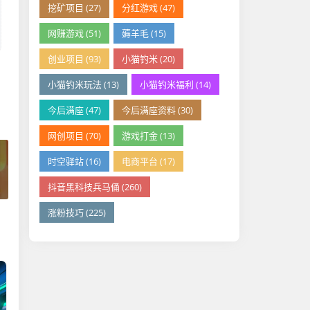
挖矿项目 (27)
分红游戏 (47)
网赚游戏 (51)
薅羊毛 (15)
创业项目 (93)
小猫钓米 (20)
小猫钓米玩法 (13)
小猫钓米福利 (14)
今后满座 (47)
今后满座资料 (30)
网创项目 (70)
游戏打金 (13)
时空驿站 (16)
电商平台 (17)
抖音黑科技兵马俑 (260)
涨粉技巧 (225)