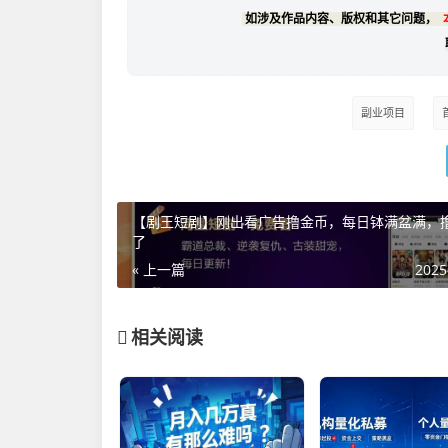
如涉及作品内容、版权和其它问题，
副业项目
【剧王短剧】刚出看广告撸金币，每日钵满盆满，
了
« 上一篇
2025
相关阅读