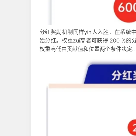
分红奖励机制同样yin人入胜。在系统
始分红。权重zui高者可获得 200 %的
权重高低由贡献值和位置两个条件决定