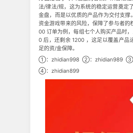
法/律法/规，这为系统的稳定运营奠定
金盘，而是以优质的产品作为交付支撑
资金游戏带来的风险，保障了参与者的权
00 订单为例，每组七个人购买产品时，系统
0 后，还剩余 1200 ，这足以覆盖
足的资/金保障。
①：zhidian998 ②：zhidian989 ③：z
④：zhidian899