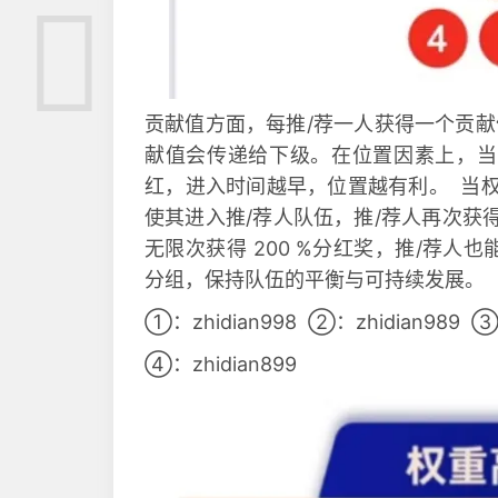
贡献值方面，每推/荐一人获得一个贡献
献值会传递给下级。在位置因素上，当
红，进入时间越早，位置越有利。 当权
使其进入推/荐人队伍，推/荐人再次获得
无限次获得 200 %分红奖，推/荐人
分组，保持队伍的平衡与可持续发展。
①：zhidian998 ②：zhidian989 ③：z
④：zhidian899