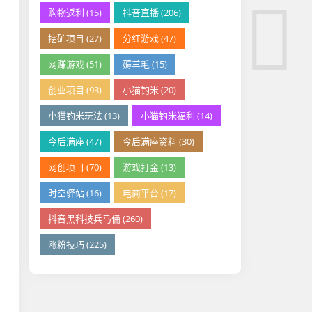
购物返利 (15)
抖音直播 (206)
挖矿项目 (27)
分红游戏 (47)
网赚游戏 (51)
薅羊毛 (15)
创业项目 (93)
小猫钓米 (20)
小猫钓米玩法 (13)
小猫钓米福利 (14)
今后满座 (47)
今后满座资料 (30)
网创项目 (70)
游戏打金 (13)
时空驿站 (16)
电商平台 (17)
抖音黑科技兵马俑 (260)
涨粉技巧 (225)