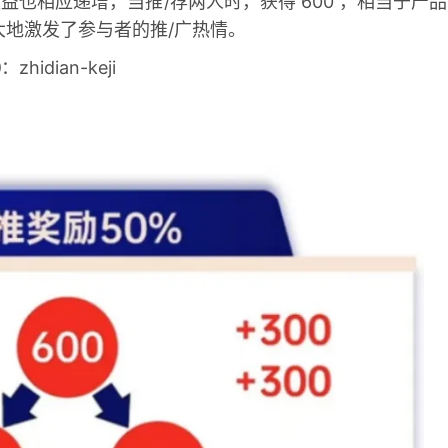
收益也相应递增，当推/荐两人时，获得 600 ，相当于产品
大地激发了参与者的推/广热情。
hidian-keji