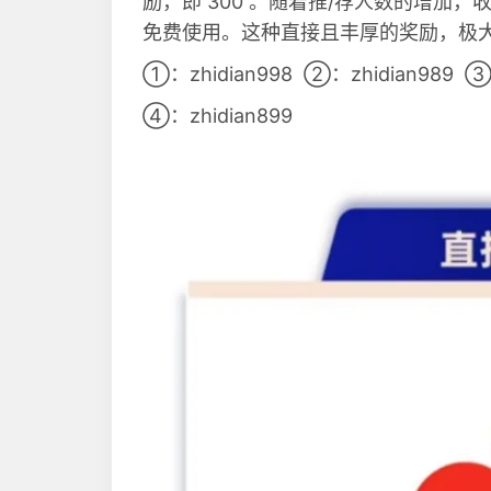
励，即 300 。随着推/荐人数的增加，
免费使用。这种直接且丰厚的奖励，极
①：zhidian998 ②：zhidian989 ③：z
④：zhidian899