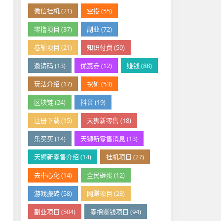
微信挂机 (21)
空投 (55)
零撸项目 (37)
副业 (72)
卷轴项目 (21)
知识付费 (59)
邀请码 (13)
优惠券 (12)
赚钱 (88)
玩法介绍 (17)
挖矿 (53)
区块链 (24)
抖音 (19)
注册下载 (15)
天狮新零售 (18)
乐买买 (14)
天狮新零售消息 (13)
天狮新零售介绍 (14)
挂机项目 (27)
去中心化 (14)
全民砸蛋 (12)
游戏搬砖 (58)
网赚项目 (28)
副业项目 (504)
零撸赚钱项目 (94)