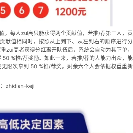
值，每人zui高只能获得两个贡献值，若推/荐第三人，贡
贡献值相同时，按照从上到下、从左到右的顺序进行分
重zui高者获得分红离开队伍后，系统会自动为其下单，
 50 %推/荐奖励。如此一来，若推/荐的人能力出众，能
也能无限次拿到 50 %推/荐奖。剩余六个人会依据权重重新
hidian-keji