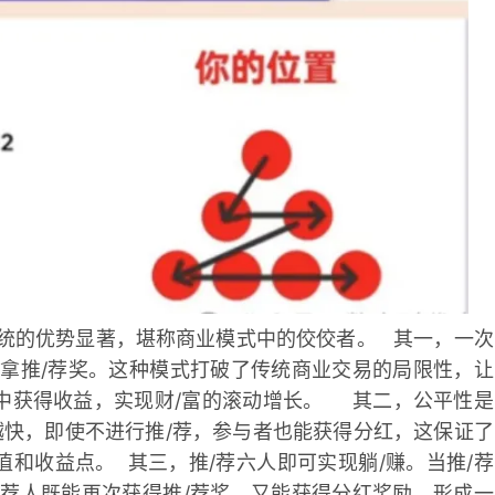
统的优势显著，堪称商业模式中的佼佼者。 其一，一次
次拿推/荐奖。这种模式打破了传统商业交易的局限性，让
中获得收益，实现财/富的滚动增长。 其二，公平性是
越快，即使不进行推/荐，参与者也能获得分红，这保证了
和收益点。 其三，推/荐六人即可实现躺/赚。当推/荐
/荐人既能再次获得推/荐奖，又能获得分红奖励，形成一