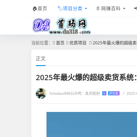
首页
项目分类
网赚百科
当前位置：
首页
优质项目
2025年最火爆的超
正文
2025年最火爆的超级卖货系
Vzhidian998公众呺：支点轻创
/
2025-
V
评论者