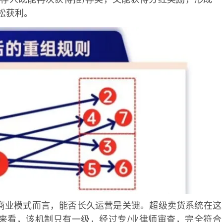
松获利。
商业模式而言，能否长久运营是关键。超级卖货系统在这
来看，该机制只有一级，经过专/业律师审查，完全符合