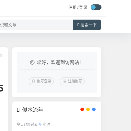
注册/
登录
搜索一下
您好，欢迎到访网站！
账号登录
注册账号
5
似水流年
9
今日已经过去
小时