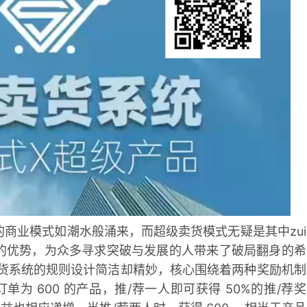
新的商业模式如潮水般涌来，而超级卖货模式无疑是其中zui
的优势，为众多寻求突破与发展的人带来了破局翻身的希
卖货系统的规则设计简洁却精妙，核心围绕着两种奖励机制
单为 600 的产品，推/荐一人即可获得 50%的推/荐奖