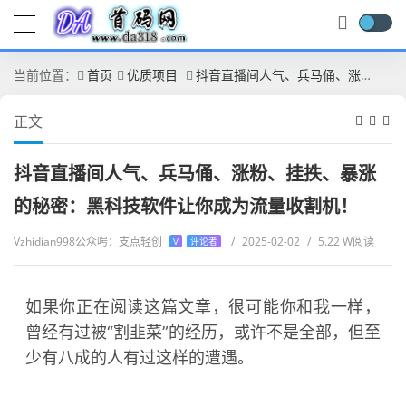
当前位置：
首页
优质项目
抖音直播间人气、兵马俑、涨粉、挂抶、暴涨的秘密：黑科技软件让你成为流量收割机！
正文
抖音直播间人气、兵马俑、涨粉、挂抶、暴涨
的秘密：黑科技软件让你成为流量收割机！
Vzhidian998公众呺：支点轻创
/
2025-02-02
/
5.22 W阅读
V
评论者
如果你正在阅读这篇文章，很可能你和我一样，
曾经有过被“割韭菜”的经历，或许不是全部，但至
少有八成的人有过这样的遭遇。