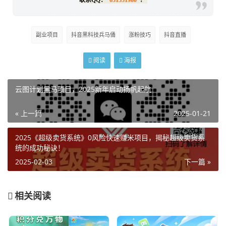
副业项目
抖音黑科技兵马俑
涨粉技巧
抖音直播
阅读
海报
云图计划黑马项目，2025新年启动扬帆起航
« 上一篇
2025-01-21
2025《超级卖货系统》0风险快速赚米项目，揭秘超级卖货系
统的成功秘诀！
2025-02-03
下一篇 »
相关阅读