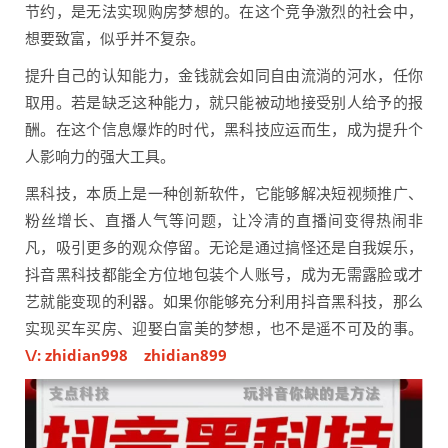
节约，是无法实现购房梦想的。在这个竞争激烈的社会中，
想要致富，似乎并不复杂。
提升自己的认知能力，金钱就会如同自由流淌的河水，任你
取用。若是缺乏这种能力，就只能被动地接受别人给予的报
酬。在这个信息爆炸的时代，黑科技应运而生，成为提升个
人影响力的强大工具。
黑科技，本质上是一种创新软件，它能够解决短视频推广、
粉丝增长、直播人气等问题，让冷清的直播间变得热闹非
凡，吸引更多的观众停留。无论是通过搞怪还是自我娱乐，
抖音黑科技都能全方位地包装个人账号，成为无需露脸或才
艺就能变现的利器。如果你能够充分利用抖音黑科技，那么
实现买车买房、迎娶白富美的梦想，也不是遥不可及的事。
\/: zhidian998 zhidian899