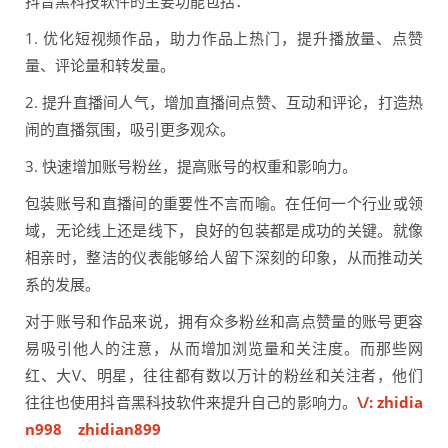
抖音黑科技软件的主要功能包括：
1. 优化短视频作品，助力作品上热门，提升播放量、点赞
量、评论量和转发量。
2. 提升直播间人气，增加直播间点赞、互动和评论，打造热
闹的直播氛围，吸引更多观众。
3. 快速增加账号粉丝，提高账号的权重和影响力。
包装账号和直播间的重要性不言而喻。在任何一个行业或领
域，无论线上还是线下，良好的包装都是成功的关键。就像
相亲时，整洁的仪表能够给人留下深刻的印象，从而推动关
系的发展。
对于账号和作品来说，拥有众多粉丝和高点赞量的账号更容
易吸引他人的注意，从而增加浏览量和关注度。而那些网
红、大V、明星，往往都有数以万计的粉丝和关注者，他们
往往也使用抖音黑科技软件来提升自己的影响力。
\/: zhidia
n998 zhidian899