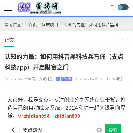
当前位置：
首页
优质项目
认知的力量：如何用抖音黑科技兵马俑（支点科技app）开启财富之门
正文
认知的力量：如何用抖音黑科技兵马俑（支点
科技app）开启财富之门
Vzhidian998公众呺：支点轻创
/
2024-06-25
/
5.06 W阅读
V
评论者
大家好，我是支点，专注创业分享网络创业干货，打
造自己的自动成交系统，2024和你一起向钱看向厚
赚。
\/: zhidian998 zhidian899